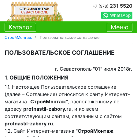
231 5520
+7 (978)
WhatsApp
Каталог
Меню
СтройМонтаж
Пользовательское соглашение
ПОЛЬЗОВАТЕЛЬСКОЕ СОГЛАШЕНИЕ
г. Севастополь "01" июля 2018г.
1. ОБЩИЕ ПОЛОЖЕНИЯ
1.1. Настоящее Пользовательское соглашение
(далее – Соглашение) относится к сайту Интернет-
магазина "
СтройМонтаж
", расположенному по
адресу
profnastil-zabory.ru
, и ко всем
соответствующим сайтам, связанным с сайтом
profnastil-zabory.ru
.
1.2. Сайт Интернет-магазина "
СтройМонтаж
"