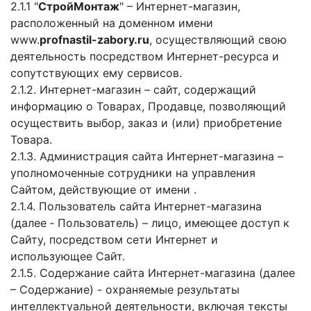
2.1.1 "
СтройМонтаж
" – Интернет-магазин,
расположенный на доменном имени
www.
profnastil-zabory.ru
, осуществляющий свою
деятельность посредством Интернет-ресурса и
сопутствующих ему сервисов.
2.1.2. Интернет-магазин – сайт, содержащий
информацию о Товарах, Продавце, позволяющий
осуществить выбор, заказ и (или) приобретение
Товара.
2.1.3. Администрация сайта Интернет-магазина –
уполномоченные сотрудники на управления
Сайтом, действующие от имени
.
2.1.4. Пользователь сайта Интернет-магазина
(далее ‑ Пользователь) – лицо, имеющее доступ к
Сайту, посредством сети Интернет и
использующее Сайт.
2.1.5. Содержание сайта Интернет-магазина (далее
– Содержание) - охраняемые результаты
интеллектуальной деятельности, включая тексты