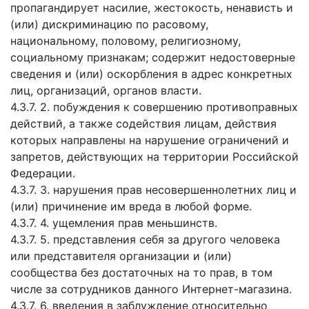
пропагандирует насилие, жестокость, ненависть и
(или) дискриминацию по расовому,
национальному, половому, религиозному,
социальному признакам; содержит недостоверные
сведения и (или) оскорбления в адрес конкретных
лиц, организаций, органов власти.
4.3.7. 2. побуждения к совершению противоправных
действий, а также содействия лицам, действия
которых направлены на нарушение ограничений и
запретов, действующих на территории Российской
Федерации.
4.3.7. 3. нарушения прав несовершеннолетних лиц и
(или) причинение им вреда в любой форме.
4.3.7. 4. ущемления прав меньшинств.
4.3.7. 5. представления себя за другого человека
или представителя организации и (или)
сообщества без достаточных на то прав, в том
числе за сотрудников данного Интернет-магазина.
4.3.7. 6. введения в заблуждение относительно