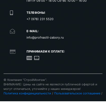
Пн-Пт 09:00 - 18:00 Сб-Вс 10:00 - 16:00
ТЕЛЕФОНЫ:
+7 (978) 231 5520
E-MAIL:
info@profnastil-zabory.ru
ПРИНИМАЕМ К ОПЛАТЕ:
©
Компания "
СтройМонтаж
".
ВНИМАНИЕ: Цены на сайте не являются публичной офертой и
могут отличаться, уточняйте у наших менеджеров!
Политика конфиденциальности
/
Пользовательское соглашение
/