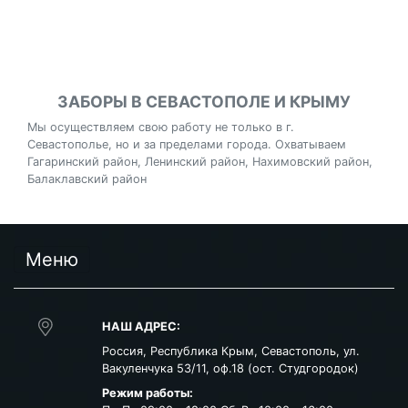
ЗАБОРЫ В СЕВАСТОПОЛЕ И КРЫМУ
Мы осуществляем свою работу не только в г.
Севастополье, но и за пределами города. Охватываем
Гагаринский район, Ленинский район, Нахимовский район,
Балаклавский район
Меню
НАШ АДРЕС:
Россия
,
Республика Крым
,
Севастополь
,
ул.
Вакуленчука 53/11, оф.18 (ост. Студгородок)
Режим работы: