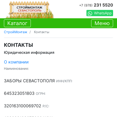
231 5520
+7 (978)
WhatsApp
Каталог
Меню
СтройМонтаж
Контакты
КОНТАКТЫ
Юридическая информация
О компании
Наименование:
ЗАБОРЫ СЕВАСТОПОЛЯ
ИНН/КПП:
645323051803
ОГРН:
320163100069702
Р/С: