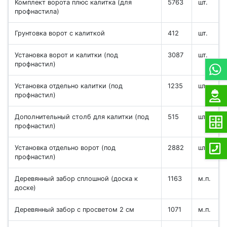
Комплект ворота плюс калитка (для
5763
шт.
профнастила)
Грунтовка ворот с калиткой
412
шт.
Установка ворот и калитки (под
3087
шт.
профнастил)
Установка отдельно калитки (под
1235
шт.
профнастил)
Дополнительный столб для калитки (под
515
шт.
профнастил)
Установка отдельно ворот (под
2882
шт.
профнастил)
Деревянный забор сплошной (доска к
1163
м.п.
доске)
Деревянный забор с просветом 2 см
1071
м.п.