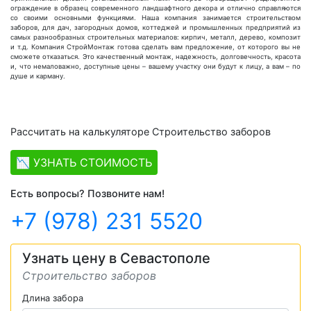
ограждение в образец современного ландшафтного декора и отлично справляются
со своими основными функциями. Наша компания занимается строительством
заборов, для дач, загородных домов, коттеджей и промышленных предприятий из
самых разнообразных строительных материалов: кирпич, металл, дерево, композит
и т.д. Компания СтройМонтаж готова сделать вам предложение, от которого вы не
сможете отказаться. Это качественный монтаж, надежность, долговечность, красота
и, что немаловажно, доступные цены – вашему участку они будут к лицу, а вам – по
душе и карману.
Рассчитать на калькуляторе Строительство заборов
📉 УЗНАТЬ СТОИМОСТЬ
Есть вопросы? Позвоните нам!
+7 (978) 231 5520
Узнать цену в Севастополе
Строительство заборов
Длина забора