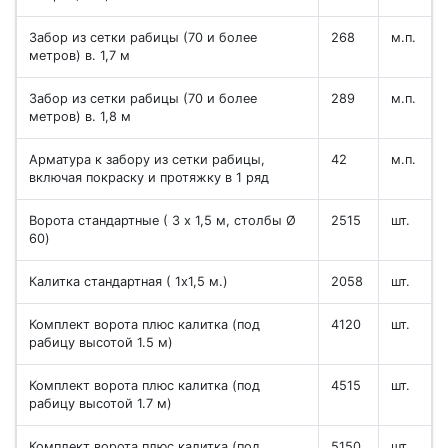
Забор из сетки рабицы (70 и более
268
м.п.
метров) в. 1,7 м
Забор из сетки рабицы (70 и более
289
м.п.
метров) в. 1,8 м
Арматура к забору из сетки рабицы,
42
м.п.
включая покраску и протяжку в 1 ряд
Ворота стандартные ( 3 х 1,5 м, столбы Ø
2515
шт.
60)
Калитка стандартная ( 1х1,5 м.)
2058
шт.
Комплект ворота плюс калитка (под
4120
шт.
рабицу высотой 1.5 м)
Комплект ворота плюс калитка (под
4515
шт.
рабицу высотой 1.7 м)
Комплект ворота плюс калитка (под
5150
шт.