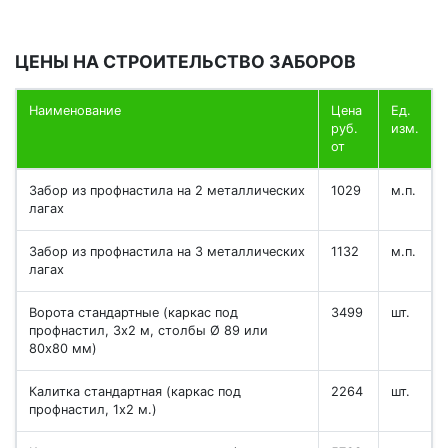
ЦЕНЫ НА СТРОИТЕЛЬСТВО ЗАБОРОВ
Наименование
Цена
Ед.
руб.
изм.
от
Забор из профнастила на 2 металлических
1029
м.п.
лагах
Забор из профнастила на 3 металлических
1132
м.п.
лагах
Ворота стандартные (каркас под
3499
шт.
профнастил, 3х2 м, столбы Ø 89 или
80х80 мм)
Калитка стандартная (каркас под
2264
шт.
профнастил, 1х2 м.)