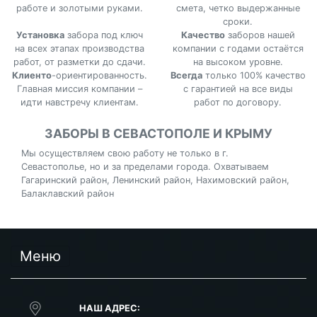
работе и золотыми руками.
смета, четко выдержанные
сроки.
Установка
забора под ключ
Качество
заборов нашей
на всех этапах производства
компании с годами остаётся
работ, от разметки до сдачи.
на высоком уровне.
Клиенто
-ориентированность.
Всегда
только 100% качество
Главная миссия компании –
с гарантией на все виды
идти навстречу клиентам.
работ по договору.
ЗАБОРЫ В СЕВАСТОПОЛЕ И КРЫМУ
Мы осуществляем свою работу не только в г.
Севастополье, но и за пределами города. Охватываем
Гагаринский район, Ленинский район, Нахимовский район,
Балаклавский район
Меню
НАШ АДРЕС: