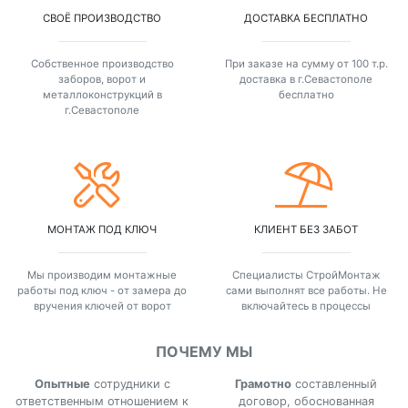
СВОЁ ПРОИЗВОДСТВО
ДОСТАВКА БЕСПЛАТНО
Собственное производство
При заказе на сумму от 100 т.р.
заборов, ворот и
доставка в г.Севастополе
металлоконструкций в
бесплатно
г.Севастополе
МОНТАЖ ПОД КЛЮЧ
КЛИЕНТ БЕЗ ЗАБОТ
Мы производим монтажные
Специалисты СтройМонтаж
работы под ключ - от замера до
сами выполнят все работы. Не
вручения ключей от ворот
включайтесь в процессы
ПОЧЕМУ МЫ
Опытные
сотрудники с
Грамотно
составленный
ответственным отношением к
договор, обоснованная