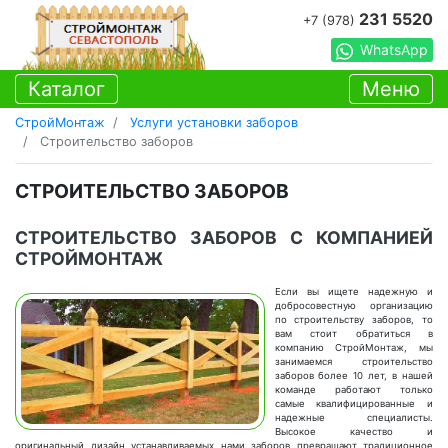
231 5520
+7 (978)
WhatsApp
Каталог
Меню
СтройМонтаж
Услуги установки заборов
Строительство заборов
СТРОИТЕЛЬСТВО ЗАБОРОВ
СТРОИТЕЛЬСТВО ЗАБОРОВ С КОМПАНИЕЙ
СТРОЙМОНТАЖ
Если вы ищете надежную и
добросовестную организацию
по строительству заборов, то
вам стоит обратиться в
компанию СтройМонтаж, мы
занимаемся строительство
заборов более 10 лет, в нашей
команде работают только
самые квалифицированные и
надежные специалисты.
Высокое качество и
оригинальный дизайн устанавливаемых нами заборов превращают традиционное